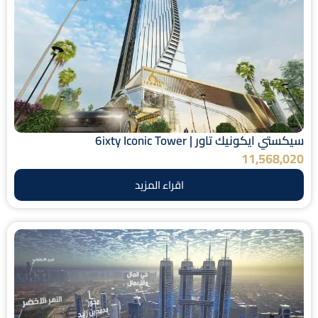
سيكستي ايكونيك تاور | 6ixty Iconic Tower
11,568,020
اقراء المزيد