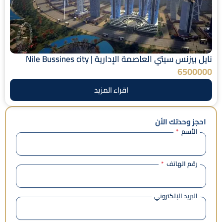
نايل بيزنس سيتي العاصمة الإدارية | Nile Bussines city
6500000
اقراء المزيد
احجز وحدتك الأن
الأسم
رقم الهاتف
البريد الإلكتروني