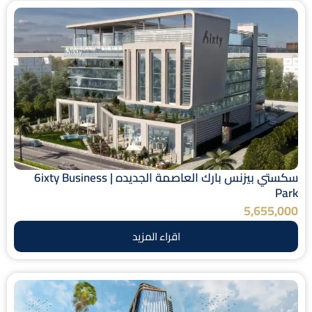
سكستي بيزنس بارك العاصمة الجديده | 6ixty Business
Park
5,655,000
اقراء المزيد