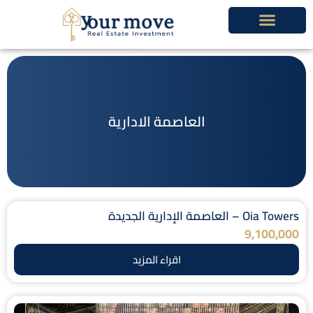
خطي
لى
لمحتوى
العاصمة الادارية
Oia Towers – العاصمة الإدارية الجديدة
9,100,000
اقراء المزيد