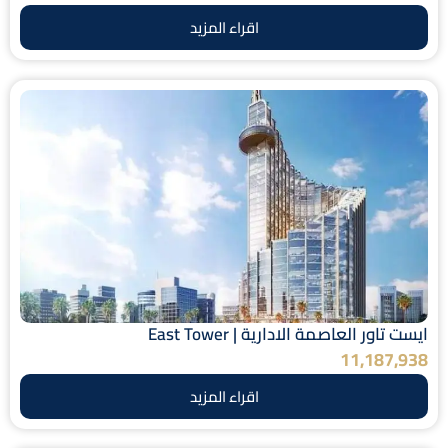
اقراء المزيد
ايست تاور العاصمة الادارية | East Tower
11,187,938
اقراء المزيد